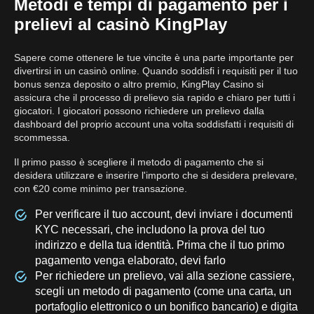
Metodi e tempi di pagamento per i
prelievi al casinò KingPlay
Sapere come ottenere le tue vincite è una parte importante per
divertirsi in un casinò online. Quando soddisfi i requisiti per il tuo
bonus senza deposito o altro premio, KingPlay Casino si
assicura che il processo di prelievo sia rapido e chiaro per tutti i
giocatori. I giocatori possono richiedere un prelievo dalla
dashboard del proprio account una volta soddisfatti i requisiti di
scommessa.
Il primo passo è scegliere il metodo di pagamento che si
desidera utilizzare e inserire l'importo che si desidera prelevare,
con €20 come minimo per transazione.
Per verificare il tuo account, devi inviare i documenti
KYC necessari, che includono la prova del tuo
indirizzo e della tua identità. Prima che il tuo primo
pagamento venga elaborato, devi farlo
Per richiedere un prelievo, vai alla sezione cassiere,
scegli un metodo di pagamento (come una carta, un
portafoglio elettronico o un bonifico bancario) e digita