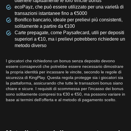
ottenere rapidamente le loro vincite bonus
ecoPayz, che può essere utilizzato per una varietà di
transazioni istantanee fino a €5000
Bonifico bancario, ideale per prelievi più consistenti,
solitamente a partire da €100
Carte prepagate, come Paysafecard, utili per depositi
superiori a €10, ma i prelievi potrebbero richiedere un
metodo diverso
I giocatori che richiedono un bonus senza deposito devono
essere consapevoli che potrebbe essere necessario dimostrare
la propria identità per incassare le vincite, secondo le regole di
sicurezza di KingPlay. Questa regola protegge sia i giocatori sia
la piattaforma, assicurando che tutte le transazioni bonus siano
chiare e sicure. I requisiti di scommessa per l'incasso dei bonus
sono solitamente compresi tra €30 e €50, ma possono variare in
base ai termini dell'offerta e al metodo di pagamento scelto.