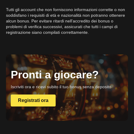
Tutti gli account che non forniscono informazioni corrette o non
soddisfano i requisiti di età e nazionalità non potranno ottenere
alcun bonus. Per evitare ritardi nell'accredito dei bonus o
problemi di verifica successivi, assicurati che tutti i campi di
registrazione siano compilati correttamente.
Pronti a giocare?
Iscriviti ora e ricevi subito il tuo bonus senza deposito
Registrati ora