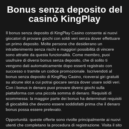
Bonus senza deposito del
casinò KingPlay
Il bonus senza deposito di KingPlay Casino consente ai nuovi
giocatori di provare giochi con soldi veri senza dover effettuare
un primo deposito. Molte persone che desiderano un
intrattenimento senza rischi e maggiori possibilità di vincere
sono attratte da questa funzionalità. Come membro, puoi
usufruire di diversi bonus senza deposito, che di solito ti
vengono dati automaticamente dopo esserti registrato con
successo o tramite un codice promozionale. Iscrivendoti al
bonus senza deposito di KingPlay Casino, riceverai giri gratuiti
su alcune slot a cui potrai giocare senza dover usare soldi veri.
Con i bonus in denaro puoi provare diversi giochi sulla
piattaforma con una piccola somma di denaro. Requisiti di
scommessa: la maggior parte dei bonus ha determinati requisiti
di giocabilità che devono essere soddisfatti prima che il denaro
bonus possa essere prelevato.
Opportunità: queste offerte sono rivolte principalmente ai nuovi
utenti che completano la procedura di registrazione. Visita il sito