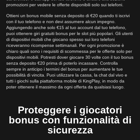
promozioni per vedere le offerte disponibili solo sui telefoni.
Ottieni un bonus mobile senza deposito di €20 quando ti iscrivi
con il tuo telefono e non devi assumere alcun impegno.
Aggiungendo anche solo €15 al tuo account dal tuo telefono,
puoi ottenere giri gratuiti bonus per le slot più popolari. Gli utenti
di dispositivi mobili che giocano spesso sui loro telefoni
riceveranno ricompense settimanali. Per ogni promozione è
chiaro quali sono i requisiti di scommessa per le offerte solo per
dispositivi mobili. Potresti dover giocare 30 volte con il tuo bonus
senza deposito €20 prima di poterlo incassare. Controlla
sempre in anticipo i termini del bonus per aumentare le tue
possibilità di vincita. Puoi utilizzare la cassa, la chat dal vivo e
tutti i giochi sulla piattaforma mobile di KingPlay, in modo da
poter ottenere il massimo da ogni offerta da qualsiasi luogo.
Proteggere i giocatori
bonus con funzionalità di
sicurezza