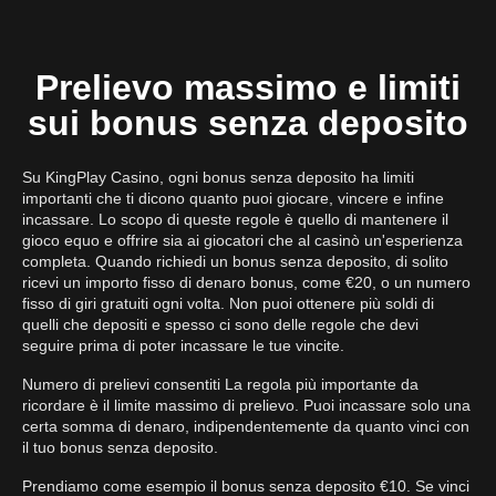
Prelievo massimo e limiti
sui bonus senza deposito
Su KingPlay Casino, ogni bonus senza deposito ha limiti
importanti che ti dicono quanto puoi giocare, vincere e infine
incassare. Lo scopo di queste regole è quello di mantenere il
gioco equo e offrire sia ai giocatori che al casinò un'esperienza
completa. Quando richiedi un bonus senza deposito, di solito
ricevi un importo fisso di denaro bonus, come €20, o un numero
fisso di giri gratuiti ogni volta. Non puoi ottenere più soldi di
quelli che depositi e spesso ci sono delle regole che devi
seguire prima di poter incassare le tue vincite.
Numero di prelievi consentiti La regola più importante da
ricordare è il limite massimo di prelievo. Puoi incassare solo una
certa somma di denaro, indipendentemente da quanto vinci con
il tuo bonus senza deposito.
Prendiamo come esempio il bonus senza deposito €10. Se vinci