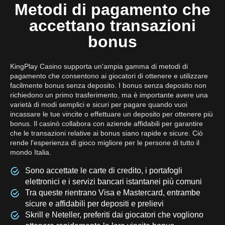
Metodi di pagamento che
accettano transazioni
bonus
KingPlay Casino supporta un'ampia gamma di metodi di
pagamento che consentono ai giocatori di ottenere e utilizzare
facilmente bonus senza deposito. I bonus senza deposito non
richiedono un primo trasferimento, ma è importante avere una
varietà di modi semplici e sicuri per pagare quando vuoi
incassare le tue vincite o effettuare un deposito per ottenere più
bonus. Il casinò collabora con aziende affidabili per garantire
che le transazioni relative ai bonus siano rapide e sicure. Ciò
rende l'esperienza di gioco migliore per le persone di tutto il
mondo Italia.
Sono accettate le carte di credito, i portafogli
elettronici e i servizi bancari istantanei più comuni
Tra queste rientrano Visa e Mastercard, entrambe
sicure e affidabili per depositi e prelievi
Skrill e Neteller, preferiti dai giocatori che vogliono