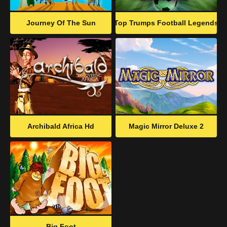
Journey Of The Sun
Top Trumps Football Legends
Archibald Africa Hd
Magic Mirror Deluxe 2
Big Foot