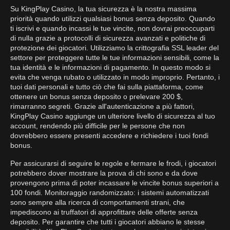
Su KingPlay Casino, la tua sicurezza è la nostra massima
priorità quando utilizzi qualsiasi bonus senza deposito. Quando
ti iscrivi e quando incassi le tue vincite, non dovrai preoccuparti
di nulla grazie a protocolli di sicurezza avanzati e politiche di
protezione dei giocatori. Utilizziamo la crittografia SSL leader del
settore per proteggere tutte le tue informazioni sensibili, come la
tua identità e le informazioni di pagamento. In questo modo si
evita che venga rubato o utilizzato in modo improprio. Pertanto, i
tuoi dati personali e tutto ciò che fai sulla piattaforma, come
ottenere un bonus senza deposito o prelevare 200 $,
rimarranno segreti. Grazie all'autenticazione a più fattori,
KingPlay Casino aggiunge un ulteriore livello di sicurezza al tuo
account, rendendo più difficile per le persone che non
dovrebbero essere presenti accedere e richiedere i tuoi fondi
bonus.
Per assicurarsi di seguire le regole e fermare le frodi, i giocatori
potrebbero dover mostrare la prova di chi sono e da dove
provengono prima di poter incassare le vincite bonus superiori a
100 fondi. Monitoraggio randomizzato: i sistemi automatizzati
sono sempre alla ricerca di comportamenti strani, che
impediscono ai truffatori di approfittare delle offerte senza
deposito. Per garantire che tutti i giocatori abbiano le stesse