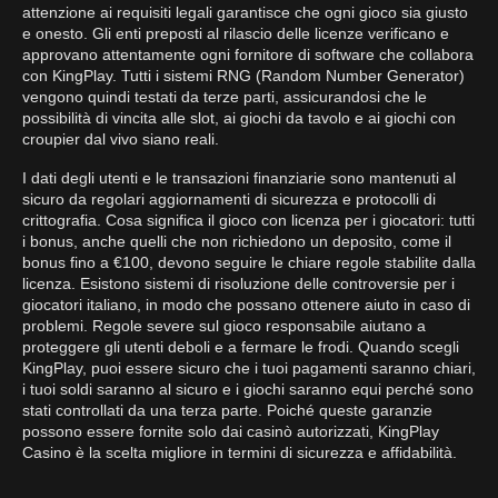
attenzione ai requisiti legali garantisce che ogni gioco sia giusto
e onesto. Gli enti preposti al rilascio delle licenze verificano e
approvano attentamente ogni fornitore di software che collabora
con KingPlay. Tutti i sistemi RNG (Random Number Generator)
vengono quindi testati da terze parti, assicurandosi che le
possibilità di vincita alle slot, ai giochi da tavolo e ai giochi con
croupier dal vivo siano reali.
I dati degli utenti e le transazioni finanziarie sono mantenuti al
sicuro da regolari aggiornamenti di sicurezza e protocolli di
crittografia. Cosa significa il gioco con licenza per i giocatori: tutti
i bonus, anche quelli che non richiedono un deposito, come il
bonus fino a €100, devono seguire le chiare regole stabilite dalla
licenza. Esistono sistemi di risoluzione delle controversie per i
giocatori italiano, in modo che possano ottenere aiuto in caso di
problemi. Regole severe sul gioco responsabile aiutano a
proteggere gli utenti deboli e a fermare le frodi. Quando scegli
KingPlay, puoi essere sicuro che i tuoi pagamenti saranno chiari,
i tuoi soldi saranno al sicuro e i giochi saranno equi perché sono
stati controllati da una terza parte. Poiché queste garanzie
possono essere fornite solo dai casinò autorizzati, KingPlay
Casino è la scelta migliore in termini di sicurezza e affidabilità.