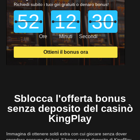
Richiedi subito i tuoi giri gratuiti o denaro bonus!
52
12
28
Ore
Minuti
Secondi
Ottieni il bonus ora
Sblocca l'offerta bonus
senza deposito del casinò
KingPlay
Immagina di ottenere soldi extra con cui giocare senza dover
spendere nessuno dei tuoi. Il bonus senza deposito di KingPlay