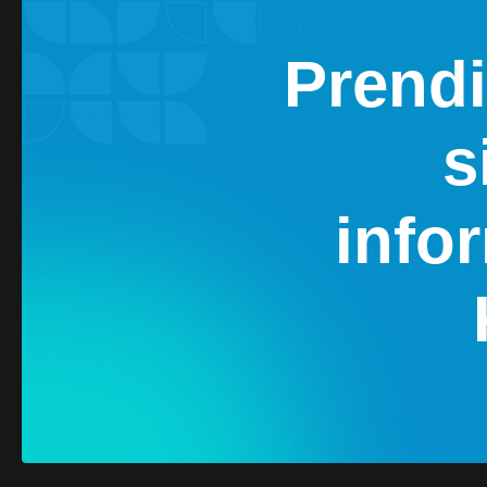
Prendi
s
info