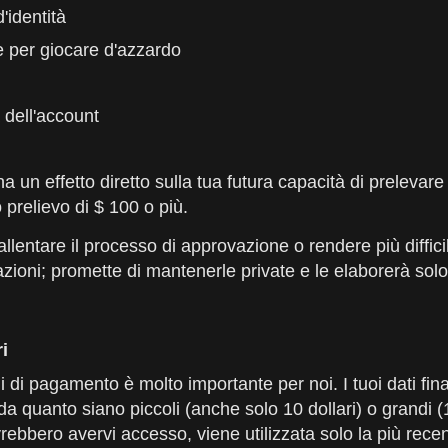
identità
le per giocare d'azzardo
a dell'account
ha un effetto diretto sulla tua futura capacità di prelev
o prelievo di $ 100 o più.
rallentare il processo di approvazione o rendere più diffi
zioni; promette di mantenerle private e le elaborerà sol
i
 di pagamento è molto importante per noi. I tuoi dati fin
 da quanto siano piccoli (anche solo 10 dollari) o grandi (
rebbero avervi accesso, viene utilizzata solo la più rece