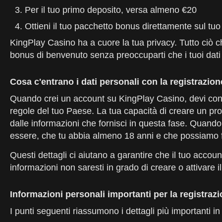
Per il tuo primo deposito, versa almeno €20
Ottieni il tuo pacchetto bonus direttamente sul tu
KingPlay Casino ha a cuore la tua privacy. Tutto ciò ch
bonus di benvenuto senza preoccuparti che i tuoi dat
Cosa c'entrano i dati personali con la registrazion
Quando crei un account su KingPlay Casino, devi condiv
regole del tuo Paese. La tua capacità di creare un profi
dalle informazioni che fornisci in questa fase. Quando 
essere, che tu abbia almeno 18 anni e che possiamo f
Questi dettagli ci aiutano a garantire che il tuo accou
informazioni non saresti in grado di creare o attivare il
Informazioni personali importanti per la registraz
I punti seguenti riassumono i dettagli più importanti i