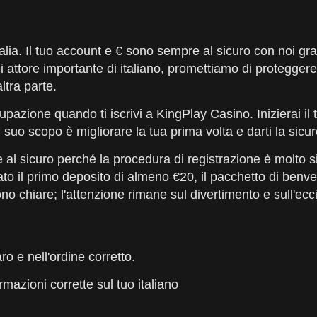
Italia. Il tuo account e € sono sempre al sicuro con noi gra
i attore importante di italiano, promettiamo di protegger
ltra parte.
pazione quando ti iscrivi a KingPlay Casino. Inizierai il
o scopo è migliorare la tua prima volta e darti la sicurez
 al sicuro perché la procedura di registrazione è molto si
ato il primo deposito di almeno €20, il pacchetto di be
o chiare; l'attenzione rimane sul divertimento e sull'ecc
o e nell'ordine corretto.
mazioni corrette sul tuo italiano