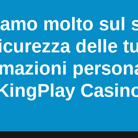
amo molto sul s
icurezza delle t
rmazioni persona
KingPlay Casin