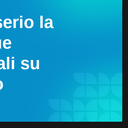
erio la
ue
li su
o