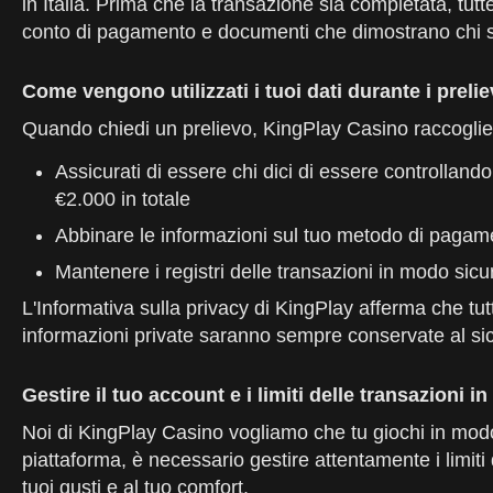
in Italia. Prima che la transazione sia completata, tutt
conto di pagamento e documenti che dimostrano chi sei.
Come vengono utilizzati i tuoi dati durante i prelie
Quando chiedi un prelievo, KingPlay Casino raccoglie 
Assicurati di essere chi dici di essere controllando
€2.000 in totale
Abbinare le informazioni sul tuo metodo di pagamen
Mantenere i registri delle transazioni in modo sicu
L'Informativa sulla privacy di KingPlay afferma che tutt
informazioni private saranno sempre conservate al si
Gestire il tuo account e i limiti delle transazioni 
Noi di KingPlay Casino vogliamo che tu giochi in modo 
piattaforma, è necessario gestire attentamente i limiti 
tuoi gusti e al tuo comfort.